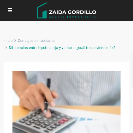
Inicio
Consejos Inmobiliarios
Diferencias entre hipoteca fija y variable: ¿cuál te conviene más?