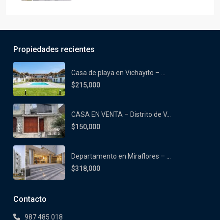
Propiedades recientes
Casa de playa en Vichayito – ...
$215,000
CASA EN VENTA – Distrito de V...
$150,000
Departamento en Miraflores – ...
$318,000
Contacto
987 485 018