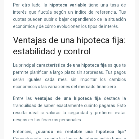
Por otro lado, la
hipoteca variable
tiene una tasa de
interés que fluctúa según un índice de referencia. Tus
cuotas pueden subir o bajar dependiendo de la situación
económica y de cómo evolucionen los tipos de interés.
Ventajas de una hipoteca fija:
estabilidad y control
La principal
característica de una hipoteca fija
es que te
permite planificar a largo plazo sin sorpresas. Tus pagos
serán iguales cada mes, sin importar los cambios
económicos o las variaciones del mercado financiero.
Entre las
ventajas de una hipoteca fija
destaca la
tranquilidad de saber exactamente cuánto pagarás. Esto
resulta ideal si valoras la seguridad y prefieres evitar
riesgos en tus finanzas personales.
Entonces, ¿
cuándo es rentable una hipoteca fija
?
Generalmente, cuando las tasas de interés están bajas y