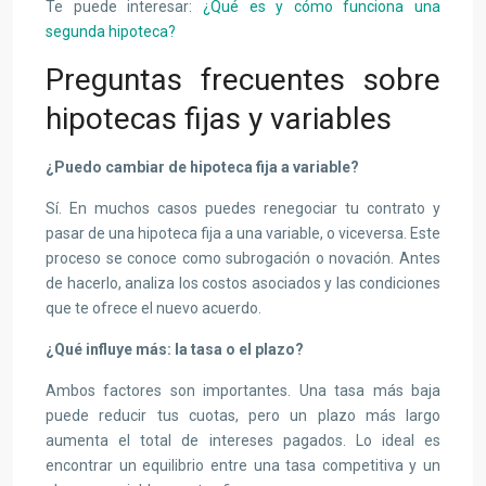
Te puede interesar:
¿Qué es y cómo funciona una
segunda hipoteca?
Preguntas frecuentes sobre
hipotecas fijas y variables
¿
Puedo cambiar de hipoteca fija a variable
?
Sí. En muchos casos puedes renegociar tu contrato y
pasar de una hipoteca fija a una variable, o viceversa. Este
proceso se conoce como subrogación o novación. Antes
de hacerlo, analiza los costos asociados y las condiciones
que te ofrece el nuevo acuerdo.
¿
Qué influye más: la tasa o el plazo
?
Ambos factores son importantes. Una tasa más baja
puede reducir tus cuotas, pero un plazo más largo
aumenta el total de intereses pagados. Lo ideal es
encontrar un equilibrio entre una tasa competitiva y un