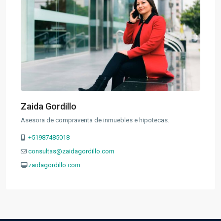
Zaida Gordillo
Asesora de compraventa de inmuebles e hipotecas.
+51987485018
consultas@zaidagordillo.com
zaidagordillo.com