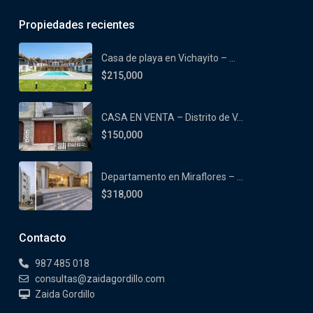
Propiedades recientes
Casa de playa en Vichayito – ...
$215,000
CASA EN VENTA – Distrito de V...
$150,000
Departamento en Miraflores – ...
$318,000
Contacto
987 485 018
consultas@zaidagordillo.com
Zaida Gordillo