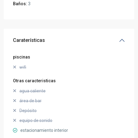
Baños:
3
Caraterísticas
piscinas
wifi
Otras caracteristicas
agua caliente
área de bar
Depósito
equipo de sonido
estacionamiento interior