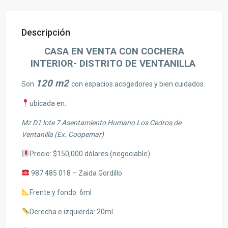
Descripción
CASA EN VENTA CON COCHERA
INTERIOR- DISTRITO DE VENTANILLA
120 m2
Son
con espacios acogedores y bien cuidados.
ubicada en:
Mz D1 lote 7 Asentamiento Humano Los Cedros de
Ventanilla (Ex. Coopemar)
Precio: $150,000 dólares (negociable)
987 485 018 – Zaida Gordillo
Frente y fondo: 6ml
Derecha e izquierda: 20ml