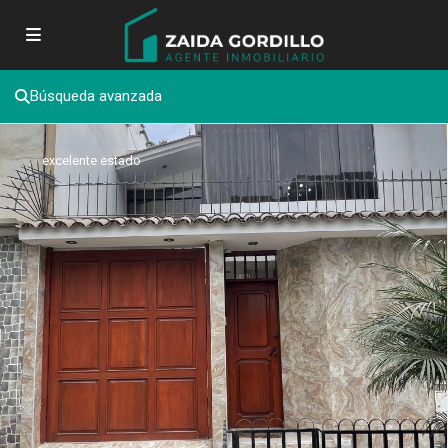
Búsqueda avanzada
excelente estado