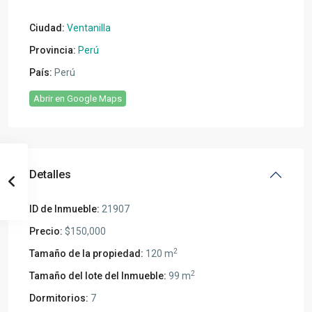
Ciudad:
Ventanilla
Provincia:
Perú
País:
Perú
Abrir en Google Maps
Detalles
ID de Inmueble:
21907
Precio:
$150,000
2
Tamaño de la propiedad:
120 m
2
Tamaño del lote del Inmueble:
99 m
Dormitorios:
7