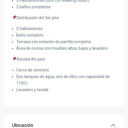
3 habitaciónnes (uno con walking closet)
2 baños completos
Distribución del 3er piso
2 habitaciones
Baño completo
Terraza con estación de parrilla completa
Área de cocina con muebles altos, bajos y lavadero
Azotea 4to piso
Cerco de concreto
Dos tanques de agua, uno de ellos con capacidad de
1100 L
Lavadero y tendal
Ubicación