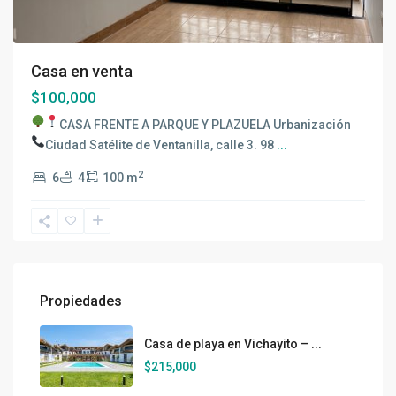
Casa en venta
$100,000
CASA FRENTE A PARQUE Y PLAZUELA
Urbanización
Ciudad Satélite de Ventanilla, calle 3.
98
...
2
6
4
100 m
Propiedades
Casa de playa en Vichayito – ...
$215,000