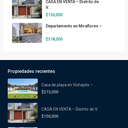
CASA EN VENTA – Distrito de
V...
$150,000
Departamento en Miraflores –
...
$318,000
Propiedades recientes
Casa de playa en Vichayito – ...
$215,000
CASA EN VENTA – Distrito de V...
$150,000