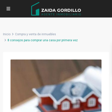
Inicio
Compra y venta de inmuebles
8 consejos para comprar una casa por primera vez