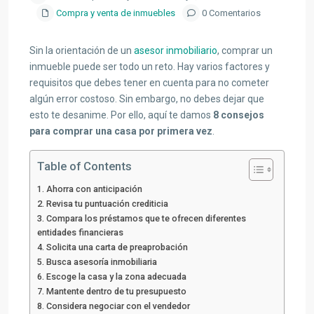
Compra y venta de inmuebles
0 Comentarios
Sin la orientación de un
asesor inmobiliario
, comprar un
inmueble puede ser todo un reto. Hay varios factores y
requisitos que debes tener en cuenta para no cometer
algún error costoso. Sin embargo, no debes dejar que
esto te desanime. Por ello, aquí te damos
8 consejos
para comprar una casa por primera vez
.
Table of Contents
1. Ahorra con anticipación
2. Revisa tu puntuación crediticia
3. Compara los préstamos que te ofrecen diferentes
entidades financieras
4. Solicita una carta de preaprobación
5. Busca asesoría inmobiliaria
6. Escoge la casa y la zona adecuada
7. Mantente dentro de tu presupuesto
8. Considera negociar con el vendedor