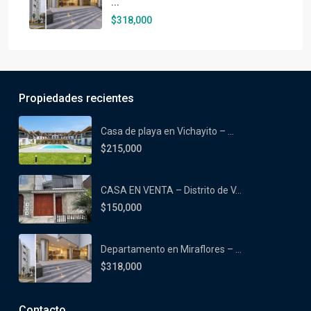
...
$318,000
Propiedades recientes
Casa de playa en Vichayito – ...
$215,000
CASA EN VENTA – Distrito de V...
$150,000
Departamento en Miraflores – ...
$318,000
Contacto