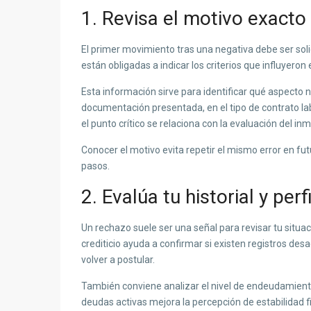
1. Revisa el motivo exacto
El primer movimiento tras una negativa debe ser soli
están obligadas a indicar los criterios que influyeron
Esta información sirve para identificar qué aspecto n
documentación presentada, en el tipo de contrato lab
el punto crítico se relaciona con la evaluación del in
Conocer el motivo evita repetir el mismo error en fut
pasos.
2. Evalúa tu historial y perf
Un rechazo
suele ser una señal para revisar tu situac
crediticio ayuda a confirmar si existen registros de
volver a postular.
También conviene analizar el nivel de endeudamiento
deudas activas mejora la percepción de estabilidad f