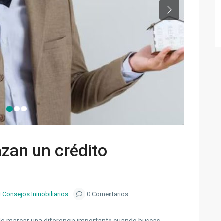
Next
azan un crédito
Consejos Inmobiliarios
0 Comentarios
ele marcar una diferencia importante cuando buscas