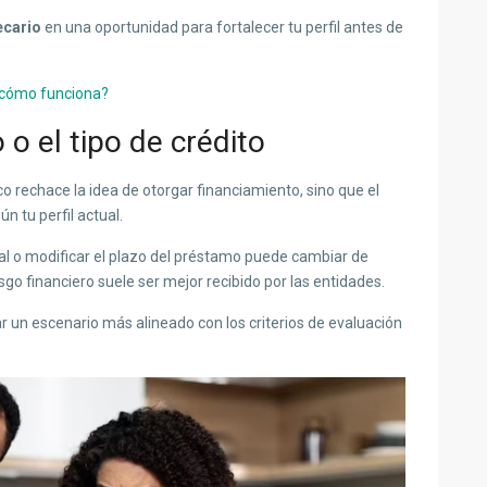
ecario
en una oportunidad para fortalecer tu perfil antes de
y cómo funciona?
 o el tipo de crédito
o rechace la idea de otorgar financiamiento, sino que el
n tu perfil actual.
cial o modificar el plazo del préstamo puede cambiar de
sgo financiero suele ser mejor recibido por las entidades.
 un escenario más alineado con los criterios de evaluación