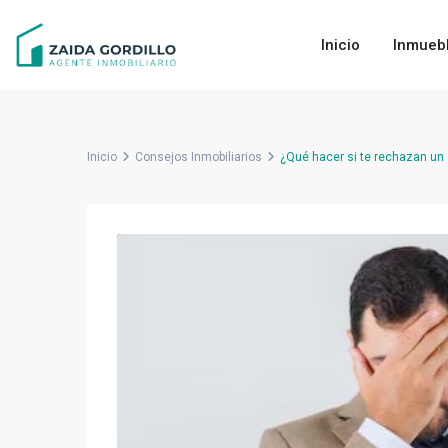
Inicio
Inmuebl
Inicio
Consejos Inmobiliarios
¿Qué hacer si te rechazan un 