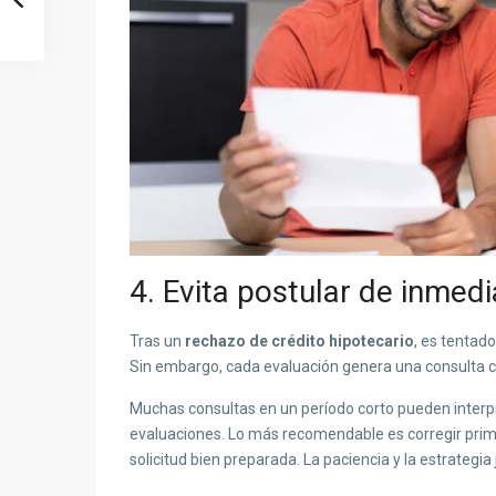
4. Evita postular de inmed
Tras un
rechazo de crédito hipotecario
, es tentado
Sin embargo, cada evaluación genera una consulta cr
Muchas consultas en un período corto pueden interpr
evaluaciones. Lo más recomendable es corregir prim
solicitud bien preparada. La paciencia y la estrateg