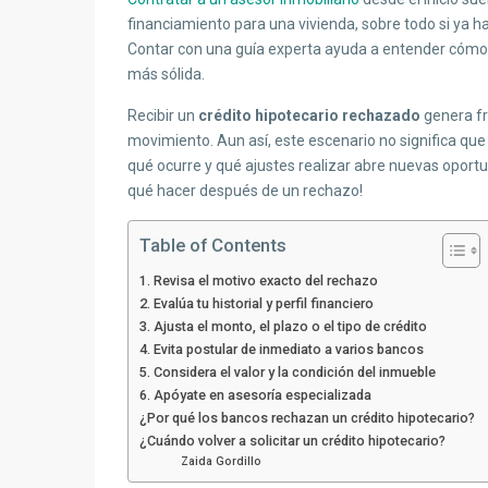
financiamiento para una vivienda, sobre todo si ya h
Contar con una guía experta ayuda a entender cómo 
más sólida.
Recibir un
crédito hipotecario rechazado
genera fr
movimiento. Aun así, este escenario no significa qu
qué ocurre y qué ajustes realizar abre nuevas oport
qué hacer después de un rechazo!
Table of Contents
1. Revisa el motivo exacto del rechazo
2. Evalúa tu historial y perfil financiero
3. Ajusta el monto, el plazo o el tipo de crédito
4. Evita postular de inmediato a varios bancos
5. Considera el valor y la condición del inmueble
6. Apóyate en asesoría especializada
¿Por qué los bancos rechazan un crédito hipotecario?
¿Cuándo volver a solicitar un crédito hipotecario?
Zaida Gordillo