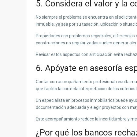
5. Considera el valor y la 
No siempre el problema se encuentra en el solicitant
inmueble, ya sea por su tasación, ubicación o situació
Propiedades con problemas registrales, diferencias en
construcciones no regularizadas suelen generar aler
Revisar estos aspectos con anticipación evita rechaz
6. Apóyate en asesoría esp
Contar con acompañamiento profesional resulta muy 
que facilita la correcta interpretación de los criteri
Un especialista en procesos inmobiliarios puede ayud
documentación adecuada y elegir proyectos con may
Este acompañamiento reduce la incertidumbre y mej
¿Por qué los bancos rechaz