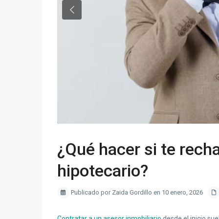
Previous
¿Qué hacer si te rech
hipotecario?
Publicado por Zaida Gordillo en 10 enero, 2026
Contratar a un asesor inmobiliario
desde el inicio su