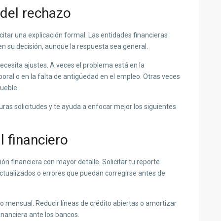
 del rechazo
citar una explicación formal. Las entidades financieras
 en su decisión, aunque la respuesta sea general.
ecesita ajustes. A veces el problema está en la
oral o en la falta de antigüedad en el empleo. Otras veces
mueble.
uras solicitudes y te ayuda a enfocar mejor los siguientes
il financiero
ión financiera con mayor detalle. Solicitar tu reporte
sactualizados o errores que puedan corregirse antes de
 mensual. Reducir líneas de crédito abiertas o amortizar
inanciera ante los bancos.