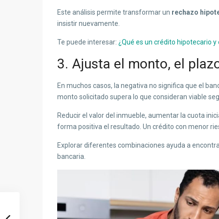
Este análisis permite transformar un
rechazo hipot
insistir nuevamente.
Te puede interesar:
¿Qué es un crédito hipotecario 
3. Ajusta el monto, el plazo
En muchos casos, la negativa no significa que el banc
monto solicitado supera lo que consideran viable segú
Reducir el valor del inmueble, aumentar la cuota ini
forma positiva el resultado. Un crédito con menor rie
Explorar diferentes combinaciones ayuda a encontrar
bancaria.