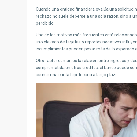
Cuando una entidad financiera evalúa una solicitud hi
rechazo no suele deberse a una sola razón, sino a u
percibido.
Uno de los motivos más frecuentes está relacionado co
uso elevado de tarjetas o reportes negativos influye
incumplimientos pueden pesar más de lo esperado en
Otro factor común es la relación entre ingresos y de
comprometida en otros créditos, el banco puede cons
asumir una cuota hipotecaria a largo plazo.