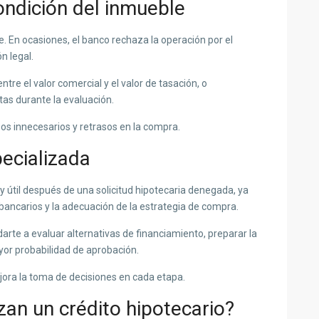
condición del inmueble
e. En ocasiones, el banco rechaza la operación por el
n legal.
tre el valor comercial y el valor de tasación, o
tas durante la evaluación.
os innecesarios y retrasos en la compra.
ecializada
útil después de una solicitud hipotecaria denegada, ya
os bancarios y la adecuación de la estrategia de compra.
arte a evaluar alternativas de financiamiento, preparar la
or probabilidad de aprobación.
ora la toma de decisiones en cada etapa.
an un crédito hipotecario?