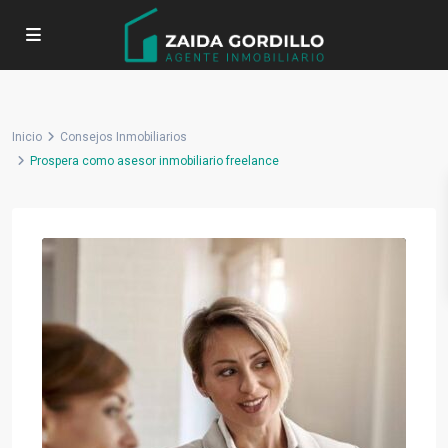
Inicio
Consejos Inmobiliarios
Prospera como asesor inmobiliario freelance