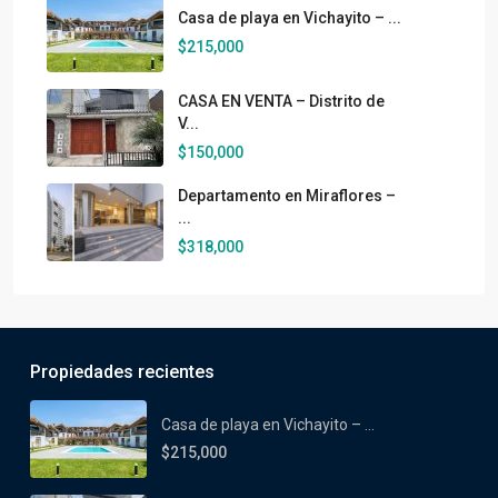
Casa de playa en Vichayito – ...
$215,000
CASA EN VENTA – Distrito de
V...
$150,000
Departamento en Miraflores –
...
$318,000
Propiedades recientes
Casa de playa en Vichayito – ...
$215,000