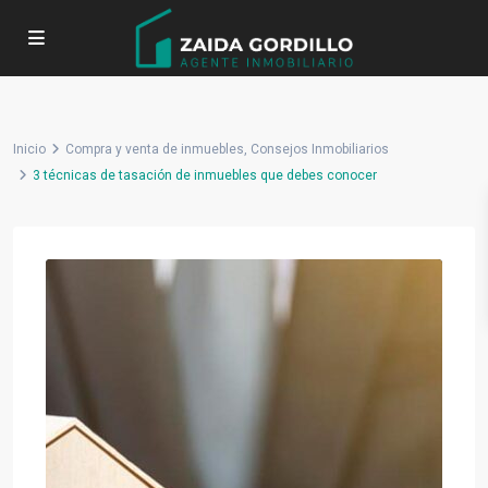
Inicio
Compra y venta de inmuebles
,
Consejos Inmobiliarios
3 técnicas de tasación de inmuebles que debes conocer