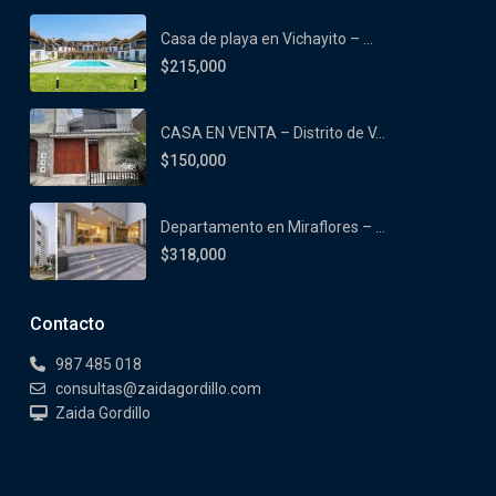
Casa de playa en Vichayito – ...
$215,000
CASA EN VENTA – Distrito de V...
$150,000
Departamento en Miraflores – ...
$318,000
Contacto
987 485 018
consultas@zaidagordillo.com
Zaida Gordillo