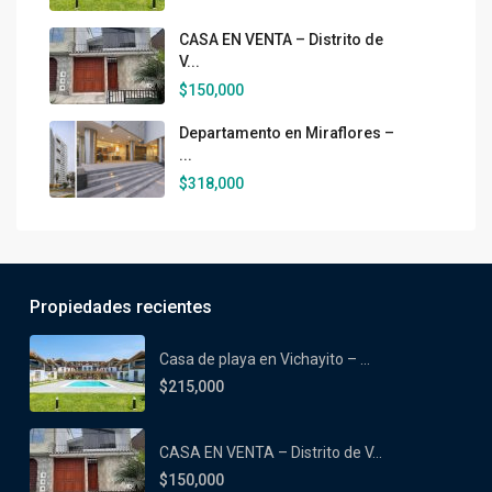
CASA EN VENTA – Distrito de
V...
$150,000
Departamento en Miraflores –
...
$318,000
Propiedades recientes
Casa de playa en Vichayito – ...
$215,000
CASA EN VENTA – Distrito de V...
$150,000