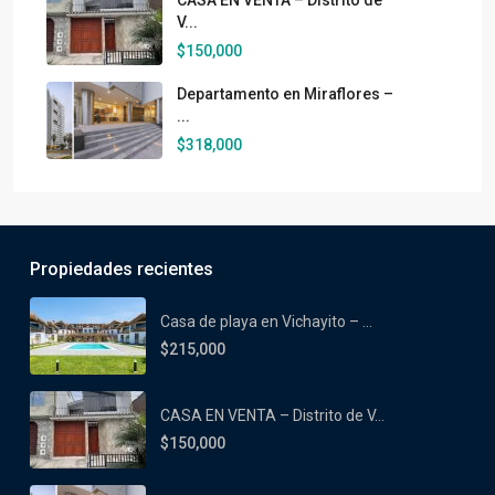
CASA EN VENTA – Distrito de
V...
$150,000
Departamento en Miraflores –
...
$318,000
Propiedades recientes
Casa de playa en Vichayito – ...
$215,000
CASA EN VENTA – Distrito de V...
$150,000