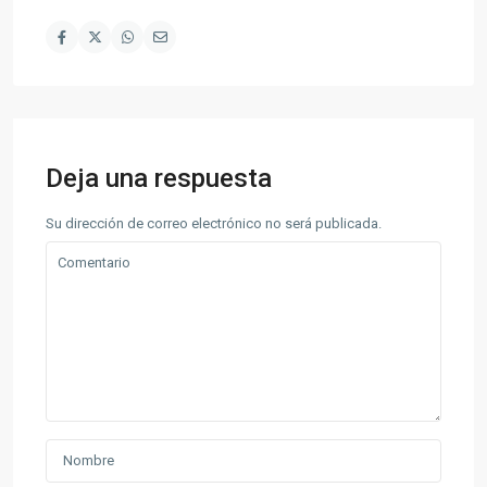
Deja una respuesta
Su dirección de correo electrónico no será publicada.