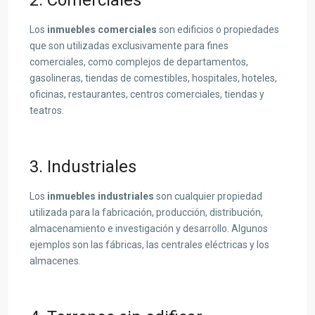
Los
inmuebles comerciales
son edificios o propiedades
que son utilizadas exclusivamente para fines
comerciales, como complejos de departamentos,
gasolineras, tiendas de comestibles, hospitales, hoteles,
oficinas, restaurantes, centros comerciales, tiendas y
teatros.
3. Industriales
Los
inmuebles industriales
son cualquier propiedad
utilizada para la fabricación, producción, distribución,
almacenamiento e investigación y desarrollo. Algunos
ejemplos son las fábricas, las centrales eléctricas y los
almacenes.